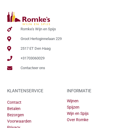
Romke's Wijn en Spijs
Groot Hertoginnelaan 229
2517 ET Den Haag
+31703060029
Contacteer ons
KLANTENSERVICE
INFORMATIE
Wijnen
Contact
Spijzen
Betalen
Wijn en Spijs
Bezorgen
Over Romke
Voorwaarden
Privacy