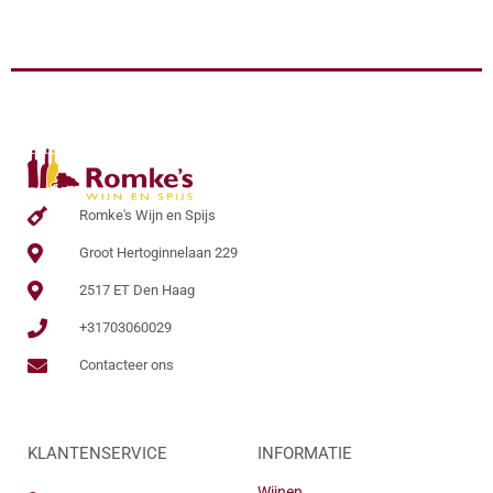
Romke's Wijn en Spijs
Groot Hertoginnelaan 229
2517 ET Den Haag
+31703060029
Contacteer ons
KLANTENSERVICE
INFORMATIE
Wijnen