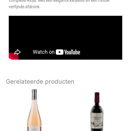
complexe Rioja. Met een elegante kwaliteit en een mooie
verfijnde afdronk.
Gerelateerde producten