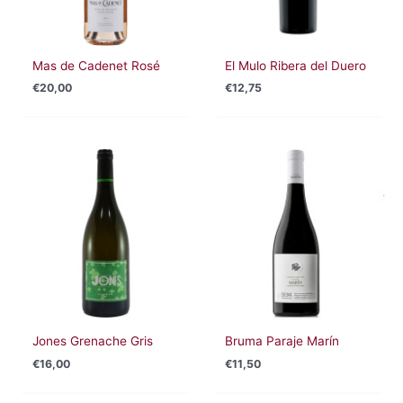
Mas de Cadenet Rosé
El Mulo Ribera del Duero
€
20,00
€
12,75
Jones Grenache Gris
Bruma Paraje Marín
€
16,00
€
11,50