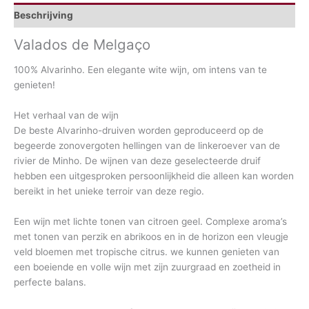
Beschrijving
Valados de Melgaço
100% Alvarinho. Een elegante wite wijn, om intens van te
genieten!
Het verhaal van de wijn
De beste Alvarinho-druiven worden geproduceerd op de
begeerde zonovergoten hellingen van de linkeroever van de
rivier de Minho. De wijnen van deze geselecteerde druif
hebben een uitgesproken persoonlijkheid die alleen kan worden
bereikt in het unieke terroir van deze regio.
Een wijn met lichte tonen van citroen geel. Complexe aroma’s
met tonen van perzik en abrikoos en in de horizon een vleugje
veld bloemen met tropische citrus. we kunnen genieten van
een boeiende en volle wijn met zijn zuurgraad en zoetheid in
perfecte balans.