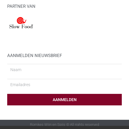
PARTNER VAN
AANMELDEN NIEUWSBRIEF
Naam
Email
AANMELDEN
Romkes Wijn en Spijs © All rights reserved