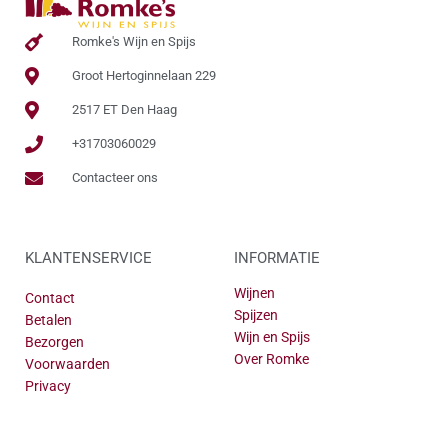
Romke's Wijn en Spijs
Groot Hertoginnelaan 229
2517 ET Den Haag
+31703060029
Contacteer ons
KLANTENSERVICE
INFORMATIE
Wijnen
Contact
Spijzen
Betalen
Wijn en Spijs
Bezorgen
Over Romke
Voorwaarden
Privacy