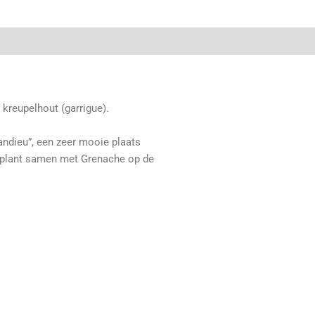
kreupelhout (garrigue).
andieu”, een zeer mooie plaats
beplant samen met Grenache op de