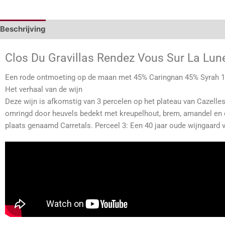
Beschrijving
Clos Du Gravillas Rendez Vous Sur La Lun
Een rode ontmoeting op de maan met 45% Caringnan 45% Syrah 10% 
Het verhaal van de wijn
Deze wijn is afkomstig van 3 percelen op het plateau van Cazelle
omringd door heuvels bedekt met kreupelhout, brem, amandel en 
plaats genaamd Carretals. Perceel 3: Een 40 jaar oude wijngaard 