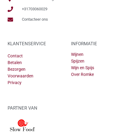
+31703060029
Contacteer ons
KLANTENSERVICE
INFORMATIE
Wijnen
Contact
Spijzen
Betalen
Wijn en Spijs
Bezorgen
Over Romke
Voorwaarden
Privacy
PARTNER VAN