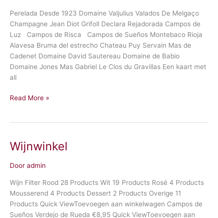
Perelada Desde 1923 Domaine Valjulius Valados De Melgaço
Champagne Jean Diot Grifoll Declara Rejadorada Campos de
Luz Campos de Risca Campos de Sueños Montebaco Rioja
Alavesa Bruma del estrecho Chateau Puy Servain Mas de
Cadenet Domaine David Sautereau Domaine de Babio
Domaine Jones Mas Gabriel Le Clos du Gravillas Een kaart met
all
Read More »
Wijnwinkel
Wijnwinkel
Door
admin
Wijn Filter Rood 28 Products Wit 19 Products Rosé 4 Products
Mousserend 4 Products Dessert 2 Products Overige 11
Products Quick ViewToevoegen aan winkelwagen Campos de
Sueños Verdejo de Rueda €8,95 Quick ViewToevoegen aan