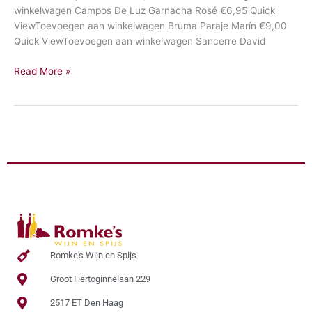
winkelwagen Campos De Luz Garnacha Rosé €6,95 Quick
ViewToevoegen aan winkelwagen Bruma Paraje Marín €9,00
Quick ViewToevoegen aan winkelwagen Sancerre David
Read More »
Romke's Wijn en Spijs
Groot Hertoginnelaan 229
2517 ET Den Haag