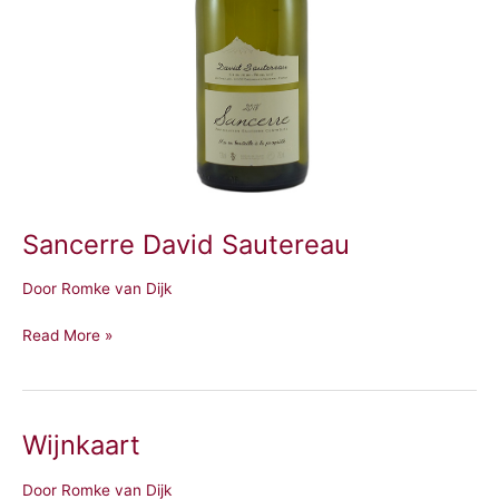
Sancerre David Sautereau
Door
Romke van Dijk
Read More »
Wijnkaart
Wijnkaart
Door
Romke van Dijk