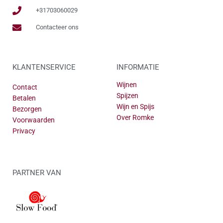
+31703060029
Contacteer ons
KLANTENSERVICE
INFORMATIE
Wijnen
Contact
Spijzen
Betalen
Wijn en Spijs
Bezorgen
Over Romke
Voorwaarden
Privacy
PARTNER VAN