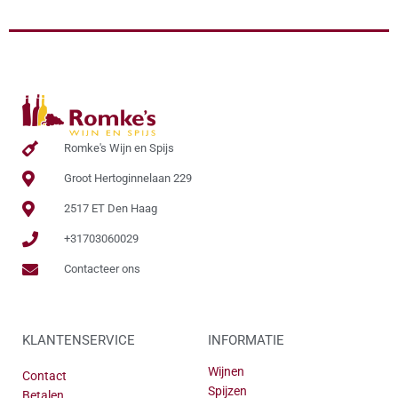
Romke's Wijn en Spijs
Groot Hertoginnelaan 229
2517 ET Den Haag
+31703060029
Contacteer ons
KLANTENSERVICE
INFORMATIE
Wijnen
Contact
Spijzen
Betalen