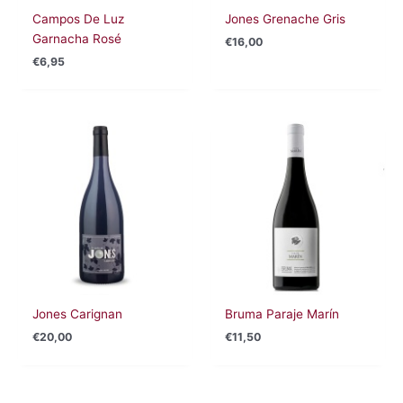
Campos De Luz
Jones Grenache Gris
Garnacha Rosé
€
16,00
€
6,95
Jones Carignan
Bruma Paraje Marín
€
20,00
€
11,50