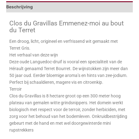
Beschrijving
Clos du Gravillas Emmenez-moi au bout
du Terret
Een droog, licht, origineel en verfrissend wit gemaakt met
Terret Gris.
Het verhaal van deze wijn
Deze oude Languedoc-druif is vooral een specialiteit van de
Hérault genaamd Terret Bourret. De wijnstokken zijn meer dan
50 jaar oud. Eerder bloemige aroma’s en hints van zee-jodium.
Perfect bij schaaldieren, magere vis en citroenkip.
Terroir
Clos du Gravillas is 8 hectare groot op een 300 meter hoog
plateau van gemalen witte grindsnippers. Het domein werkt
biologisch met respect voor de terroir, zonder herbiciden, met
zorg voor het behoud van het bodemleven. Onkruidbestrijding
gebeurt met de hand en met wel doorgewinterde mini
rupstrekkers