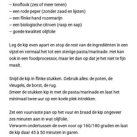
– knoflook (zes of meer tenen)
– een rode peper (zonder zaad en lijsten)
– een flinke hand rozemarijn
– een biologische citroen (rasp en sap)
– goede kwaliteit olijfolie
Leg de kip even apart en stop de rest van de ingrediënten in een
vijzel en vermaal het tot een stevige pasta/marinade. Het kan
ook in een foodprocessor, maar let dan op dat je het niet te fijn
maalt.
Snijd de kip in flinke stukken. Gebruik alles: de poten, de
vleugels, de borst, de rug.
Smeer de stukken kip in met de pasta/marinade en laat het
minimaal twee uur op een koele plek intrekken.
Zet een vuurvaste pan op het vuur en braad de kip ongeveer
zes minuten aan in wat olijfolie.
Verwarm ondertussen de oven voor op 160/180 graden en laat
de kip daar 45 à 50 minuten in garen.