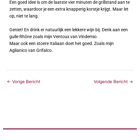
Een goed idee is om de laatste vier minuten de grillstand aan te
zetten, waardoor je een extra knapperig korstje krijgt. Maar let
op, niet te lang.
Geniet! En drink er natuurlijk een lekkere wijn bij. Denk aan een
gulle Rhône zoals mijn Ventoux van Vindemio.
Maar ook een stoere Italiaan doet het goed. Zoals mijn
Aglianico van Grifalco.
←
Vorige Bericht
Volgende Bericht
→