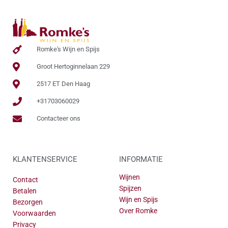
Romke's Wijn en Spijs
Groot Hertoginnelaan 229
2517 ET Den Haag
+31703060029
Contacteer ons
KLANTENSERVICE
INFORMATIE
Wijnen
Contact
Spijzen
Betalen
Wijn en Spijs
Bezorgen
Over Romke
Voorwaarden
Privacy